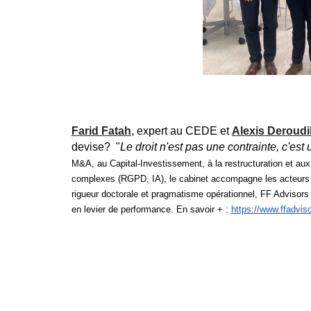
Farid Fatah
, expert au CEDE et
Alexis Deroudil
devise? "
Le droit n'est pas une contrainte, c'est
M&A, au Capital-Investissement, à la restructuration et aux
complexes (RGPD, IA), le cabinet accompagne les acteurs d
rigueur doctorale et pragmatisme opérationnel, FF Advisors 
en levier de performance. En savoir + :
https://www.ffadviso