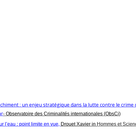
chiment : un enjeu stratégique dans la lutte contre le crime
ar
-
Observatoire des Criminalités internationales (ObsCi)
 l’eau : point limite en vue
,
Drouet Xavier in
Hommes et Scien