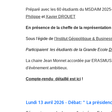
P
réparé avec les 60 étudiants du MSDAIM 2025
Philippe
et
Xavier DROUET
En présence de la cheffe de la représentati
Sous l'
é
gide de
l'Institut Géopolitique & Busin
Participaient les
étudiants de la Grande Ecole
D
La chaire Jean Monnet accordée par ERASMUS + à
d'évènement ambitieux.
Compte-rendu détaillé est ici
!
Lundi 13 avril 2026 - Débat: " La préside