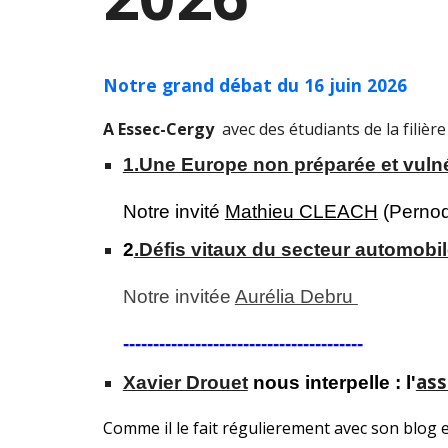
Notre grand débat du 16 juin 2026
A Essec-Cergy
avec des étudiants de la filiè
1.Une Europe non préparée et vulnér
Notre invité
Mathieu CLEACH
(Pernod
2
.Défis vitaux du secteur automob
Notre invitée
Aurélia Debru
----------------------------------------
ass
Xavier Drouet
nous interpelle : l'
C
omme il le fait régulierement avec son blog 