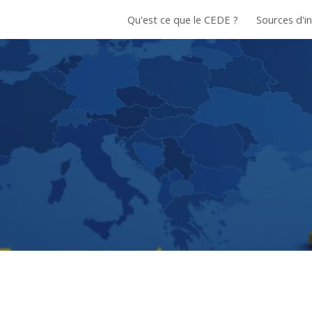
Qu'est ce que le CEDE ?
ip to main content
Skip to navigat