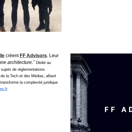
le
créent
FF Advisors
. Leur
 une architecture."
Dédié au
 sujets de réglementations
e la Tech et des Médias, alliant
transforme la complexité juridique
rs.fr