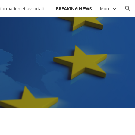
Sources d'information et association d'étudiants
BREAKING NEWS
More
ion