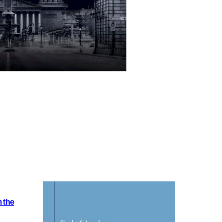
m the