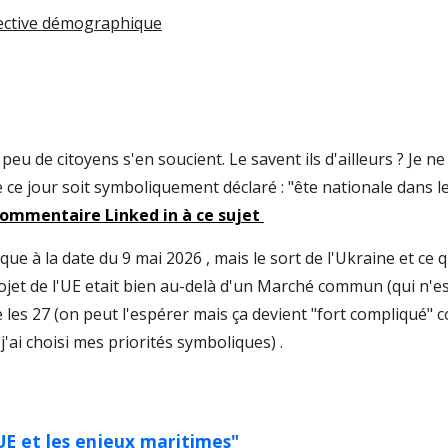
pective démographique
 peu de citoyens s'en soucient. Le savent ils d'ailleurs ? Je n
 ce jour soit symboliquement déclaré : "ête nationale dans le
ommentaire Linked in à ce sujet
ique à la date du 9 mai 2026 , mais le sort de l'Ukraine et ce 
ojet de l'UE etait bien au-delà d'un Marché commun (qui n'e
 les 27 (on peut l'espérer mais ça devient "fort compliqué"
 j'ai choisi mes priorités symboliques) .
'UE et les enjeux maritimes"