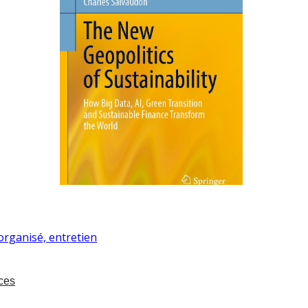
 organisé, entretien
ces