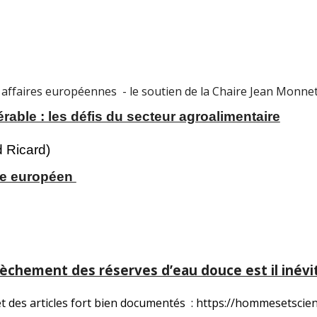
re affaires européennes - le soutien de la Chaire Jean Monnet 
able : les défis du secteur agroalimentaire
 Ricard)
ile européen
èchement des réserves d’eau douce est il inévi
et des articles fort bien documentés : https://hommesetscien