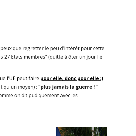
e peux que regretter le peu d'intérêt pour cette
s 27 Etats membres" (quitte à ôter un jour lié
qu
e l'UE peut faire
pour elle, donc pour elle :)
st qu'un moyen) :
"plus jamais la guerre ! "
 comme on dit pudiquement avec les