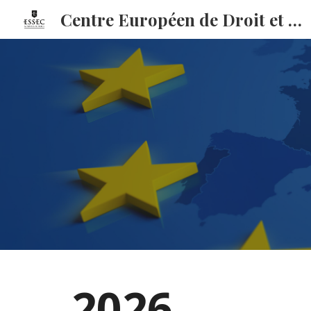
Centre Européen de Droit et Economie (CEDE)
Sk
2026