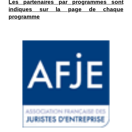
Les partenaires par programmes sont
indiques sur la page de chaque
programme