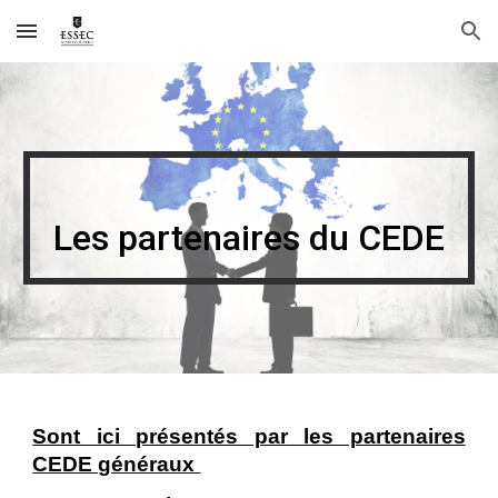
Skip to main content
Skip to navigation
Les partenaires du CEDE
Sont ici présentés par les partenaires
CEDE généraux