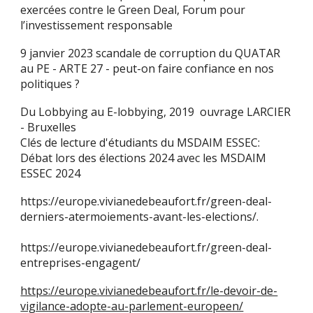
exercées contre le Green Deal, Forum pour
l’investissement responsable
9 janvier 2023 scandale de corruption du QUATAR
au PE - ARTE 27 - peut-on faire confiance en nos
politiques ?
Du Lobbying au E-lobbying, 2019 ouvrage LARCIER
- Bruxelles
Clés de lecture d'étudiants du MSDAIM ESSEC:
Débat lors des élections 2024 avec les MSDAIM
ESSEC 2024
https://europe.vivianedebeaufort.fr/green-deal-
derniers-atermoiements-avant-les-elections/.
https://europe.vivianedebeaufort.fr/green-deal-
entreprises-engagent/
https://europe.vivianedebeaufort.fr/le-devoir-de-
vigilance-adopte-au-parlement-europeen/