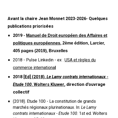
Avant la chaire Jean Monnet 2023-2026- Quelques
publications priorisées
2019 -
Manuel d
e
Droit européen des Affaires et
politiques européennes
,
2
è
me édition, Larcier,
405 pages (2019), Bruxelles
2018 -
Pulse Linkedin - ex :
USA et règles du
commerce internationa
l
2018
[Ed] (2018).
Le Lamy contrats internationaux -
Etude 100
. Wolters Kluwer
, direction d'ouvrage
collectif
(2018). Etude 100 - La constitution de grands
marchés régionaux plurinationaux. In:
Le Lamy
contrats internationaux - Etude 100
. 1st ed. Wolters