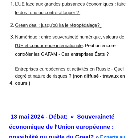
L’UE face aux grandes puissances économiques : faire
le dos rond ou contre-attaquer ?
Green deal : jusqu’où ira le rétropédalage?
Numérique : entre souveraineté numérique, valeurs de
l’UE et concurrence internationale
: Peut on encore
contrôler les GAFAM - Ces entreprises États ?
Entreprises européennes et activités en Russie - Quel
degré et nature de risques
? (non diffusé - travaux en
cours )
13 mai 2024 - Débat: « Souveraineté
économique de l’Union européenne :
possibilité ou quête du Graal? »
E
xperts au