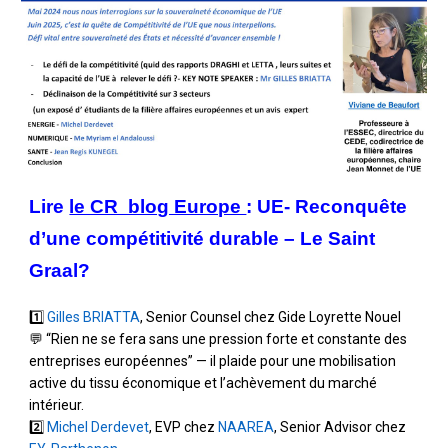
Lire
le CR blog Europe
: UE- Reconquête
d’une compétitivité durable – Le Saint
Graal?
1️⃣
Gilles BRIATTA
, Senior Counsel chez Gide Loyrette Nouel
💬 “Rien ne se fera sans une pression forte et constante des
entreprises européennes” — il plaide pour une mobilisation
active du tissu économique et l’achèvement du marché
intérieur.
2️⃣
Michel Derdevet
, EVP chez
NAAREA
, Senior Advisor chez