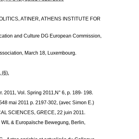
LITICS, ATINER, ATHENS INSTITUTE FOR
Education and Culture DG European Commission,
Association, March 18, Luxembourg.
(6).
 2011, Vol. Spring 2011,N° 6, p. 189- 198.
°548 mai 2011 p. 2197-302, (avec Simon E.)
OLICAL SCIENCES, GRECE, 22 juin 2011.
rk WIL & Europaïsche Bewegung, Berlin,