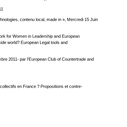
11
chnologies, contenu local, made in », Mercredi 15 Juin
ork for Women in Leadership and European
side world? European Legal tools and
mbre 2011- par l’European Club of Countertrade and
 collectifs en France ? Propositions et contre-