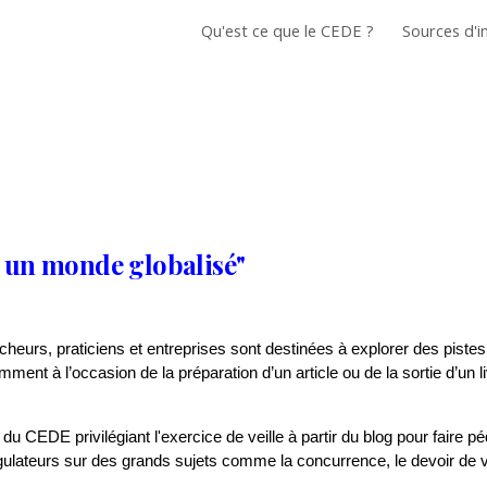
Qu'est ce que le CEDE ?
ip to main content
Skip to navigat
s un monde globalisé"
cheurs, praticiens et entreprises sont destinées à explorer des pistes d
mment à l’occasion de la préparation d’un article ou de la sortie d’un 
e du CEDE privilégiant l'exercice de veille à partir du blog pour faire
gulateurs sur des grands sujets comme la concurrence, le devoir de v