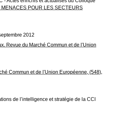
- Actes enrichis et actualisés du Colloque
ET MENACES POUR LES SECTEURS
7 septembre 2012
onaux. Revue du Marché Commun et de l'Union
arché Commun et de l'Union Européenne, (548),
ons de l’intelligence et stratégie de la CCI