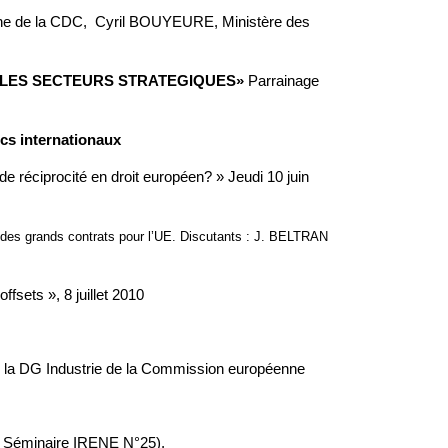
erche de la CDC, Cyril BOUYEURE, Ministère des
OUR LES SECTEURS STRATEGIQUES»
Parrainage
ics internationaux
e réciprocité en droit européen? » Jeudi 10 juin
 des grands contrats pour l’UE. Discutants : J. BELTRAN
sets », 8 juillet 2010
la DG Industrie de la Commission européenne
 - Séminaire IRENE N°25),