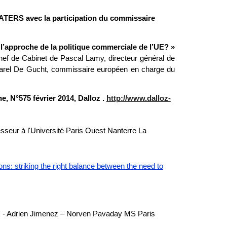
ATERS avec la participation du commissaire
 l’approche de la politique commerciale de l’UE? »
 de Cabinet de Pascal Lamy, directeur général de
rel De Gucht, commissaire européen en charge du
e, N°575 février 2014, Dalloz .
http://www.dalloz-
seur à l'Université Paris Ouest Nanterre La
ons: striking the right balance between the need to
ux - Adrien Jimenez – Norven Pavaday MS Paris