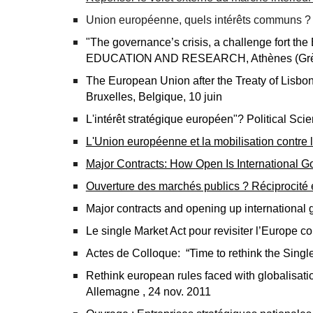
Union européenne, quels intérêts communs ? C
"
The governance’s crisis, a challenge fort the
EDUCATION AND RESEARCH, Athènes (Grè
The European Union after the Treaty of Lisbo
Bruxelles, Belgique, 10 juin
L'intérêt stratégique européen"? Political S
L'Union européenne et la mobilisation contre l
Major Contracts: How Open Is International 
Ouverture des marchés publics ? Réciprocité et
Major contracts and opening up international 
Le single Market Act pour revisiter l’Europe
Actes de Colloque: “Time to rethink the Si
Rethink european rules faced with globalisat
Allemagne , 24 nov. 2011