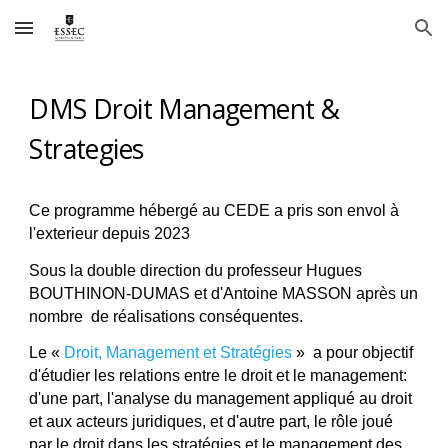
Skip to main content
Skip to navigation
DMS Droit Management &
Strategies
Ce programme hébergé au CEDE a pris son envol à
l'exterieur depuis 2023
Sous la double direction
du professeur
Hugues
BOUTHINON-DUMAS
et d'
Antoine MASSO
N après un
nombre de réalisations conséquentes.
Le
«
Droit, Management et Stratégies
» a pour objectif
d'étudier les relations entre le droit et le management:
d'une part, l'analyse du management appliqué au droit
et aux acteurs juridiques, et d'autre part, le rôle joué
par le droit dans les stratégies et le management des